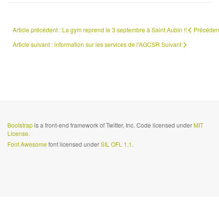
Article précédent : La gym reprend le 3 septembre à Saint Aubin !!
Précéden
Article suivant : information sur les services de l'AGCSR
Suivant
Bootstrap
is a front-end framework of Twitter, Inc. Code licensed under
MIT
License.
Font Awesome
font licensed under
SIL OFL 1.1
.