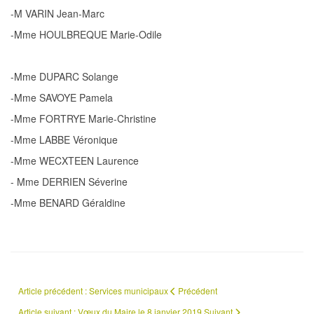
-M VARIN Jean-Marc
-Mme HOULBREQUE Marie-Odile
-Mme DUPARC Solange
-Mme SAVOYE Pamela
-Mme FORTRYE Marie-Christine
-Mme LABBE Véronique
-Mme WECXTEEN Laurence
- Mme DERRIEN Séverine
-Mme BENARD Géraldine
Article précédent : Services municipaux
Précédent
Article suivant : Vœux du Maire le 8 janvier 2019
Suivant