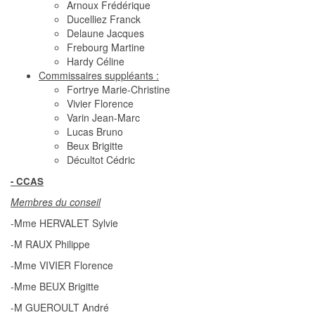
Arnoux Frédérique
Ducelliez Franck
Delaune Jacques
Frebourg Martine
Hardy Céline
Commissaires suppléants :
Fortrye Marie-Christine
Vivier Florence
Varin Jean-Marc
Lucas Bruno
Beux Brigitte
Décultot Cédric
- CCAS
Membres du conseil
-Mme HERVALET Sylvie
-M RAUX Philippe
-Mme VIVIER Florence
-Mme BEUX Brigitte
-M GUEROULT André