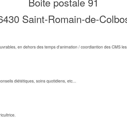
Boite postale 91
6430 Saint-Romain-de-Colbo
ouvrables, en dehors des temps d'animation / coordiantion des CMS le
nseils diététiques, soins quotidiens, etc...
cultrice.