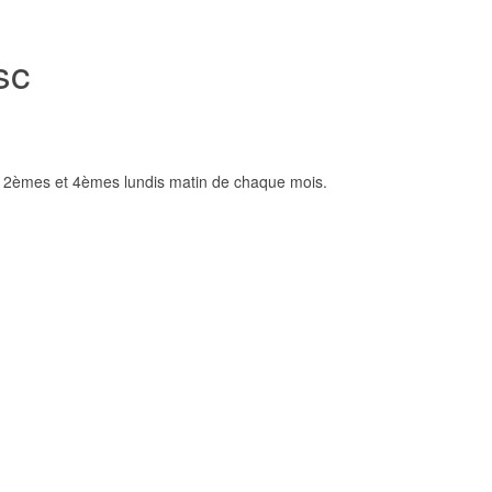
sc
s 2èmes et 4èmes lundis matin de chaque mois.