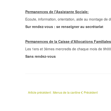
Permanences de l'Assistante Sociale:
Ecoute, information, orientation, aide au montage de do
Sur rendez-vous : se renseigner au secrétariat
Permanences de la Caisse d'Allocations Familiales
Les 1ers et 3èmes mercredis de chaque mois de 9h0
Sans rendez-vous
Article précédent : Menus de la cantine
Précédent