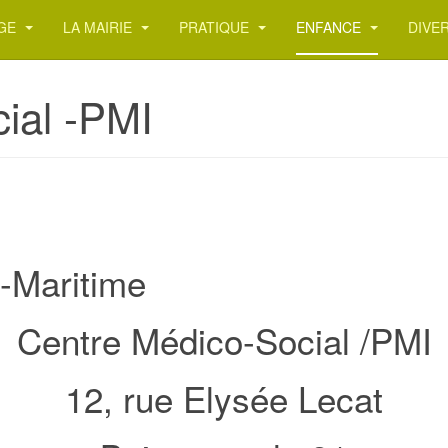
AGE
LA MAIRIE
PRATIQUE
ENFANCE
DIVE
ial -PMI
-Maritime
Centre Médico-Social /PMI
12, rue Elysée Lecat