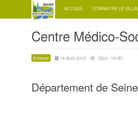
ACCUEIL
CONNAITRE LE VILL
Centre Médico-Soc
Enfance
18 Août 2015
Clics : 10187
Département de Seine