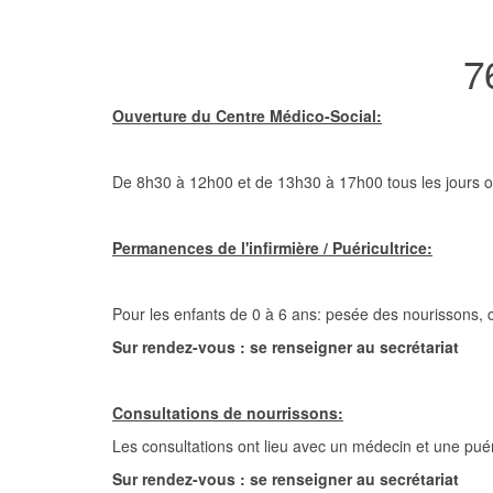
7
Ouverture du Centre Médico-Social:
De 8h30 à 12h00 et de 13h30 à 17h00 tous les jours 
Permanences de l'infirmière / Puéricultrice:
Pour les enfants de 0 à 6 ans: pesée des nourissons, co
Sur rendez-vous : se renseigner au secrétariat
Consultations de nourrissons:
Les consultations ont lieu avec un médecin et une puéri
Sur rendez-vous : se renseigner au secrétariat