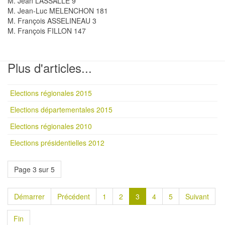
M. Jean LASSALLE 9
M. Jean-Luc MELENCHON 181
M. François ASSELINEAU 3
M. François FILLON 147
Plus d'articles...
Elections régionales 2015
Elections départementales 2015
Elections régionales 2010
Elections présidentielles 2012
Page 3 sur 5
Démarrer
Précédent
1
2
3
4
5
Suivant
Fin