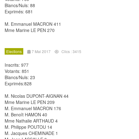
Blancs/Nuls: 88
Exprimés: 681
M. Emmanuel MACRON 411
Mme Marine LE PEN 270
Elections
7 Mai 2017
Clics : 3415
Inscrits: 977
Votants: 851
Blancs/Nuls: 23
Exprimés:828
M. Nicolas DUPONT-AIGNAN 44
Mme Marine LE PEN 209
M. Emmanuel MACRON 176
M. Benoît HAMON 40
Mme Nathalie ARTHAUD 4
M. Philippe POUTOU 14
M. Jacques CHEMINADE 1