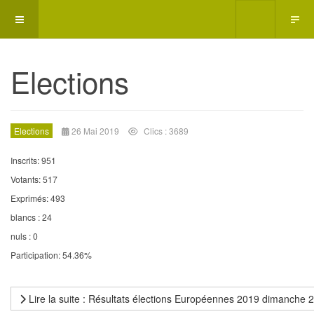
Elections
Elections
26 Mai 2019
Clics : 3689
Inscrits: 951
Votants: 517
Exprimés: 493
blancs : 24
nuls : 0
Participation: 54.36%
Lire la suite : Résultats élections Européennes 2019 dimanche 