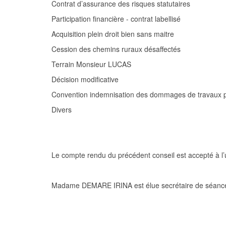
Contrat d’assurance des risques statutaires
Participation financière -
contrat labellisé
Acquisition plein droit bien sans maitre
Cession des c
hemins ruraux désaffectés
Terrain M
onsieur
LUCAS
Décision modificative
Convention indemnisation des dommages de travaux publ
Divers
Le compte rendu du précédent conseil est accepté à l
Madame DEMARE IRINA est élue secrétaire de séance p