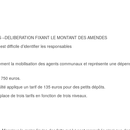
 –DELIBERATION FIXANT LE MONTANT DES AMENDES
est diff
icile d’identifier les responsables
rement la mobilisation des agents communaux et représente une dépen
 750 euros.
lité applique un tarif de 135 euros pour des petits
dépôts
.
place de troi
s tarifs en fonction de trois niveaux.