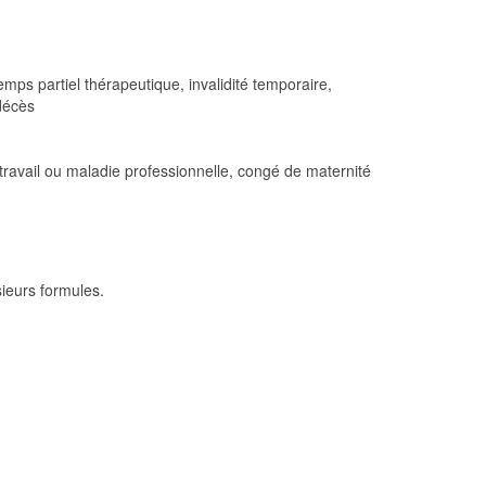
mps partiel thérapeutique, invalidité temporaire,
décès
ravail ou maladie professionnelle, congé de maternité
ieurs formules.