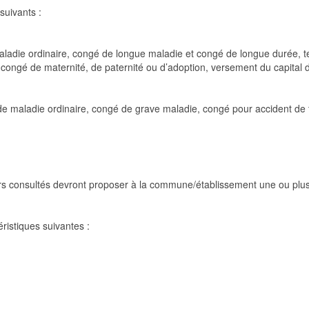
suivants :
maladie ordinaire, congé de longue maladie et congé de longue durée, te
 congé de maternité, de paternité ou d’adoption, versement du capital 
e maladie ordinaire, congé de grave maladie, congé pour accident de t
rs consultés devront proposer à la commune/établissement une ou plus
ristiques suivantes :