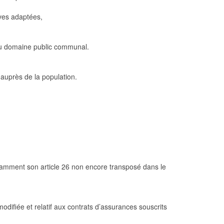
ives adaptées,
 du domaine public communal.
 auprès de la population.
notamment
son
article 26
non encore transposé dans le
odifiée et relatif aux contrats d’assurances souscrits