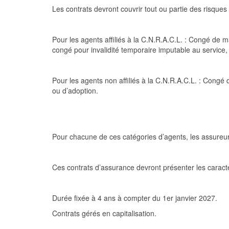
Les contrats devront couvrir tout ou partie des risques 
Pour les agents affiliés à la C.N.R.A.C.L. : Congé de 
congé pour invalidité temporaire imputable au service,
Pour les agents non affiliés à la C.N.R.A.C.L. :
Congé d
ou d’adoption.
Pour chacune de ces catégories d’agents, les assureu
Ces contrats d’assurance devront présenter les caracté
Durée fixée à 4 ans à compter du 1
er
janvier 202
7
.
Contrats gérés en capitalisation.