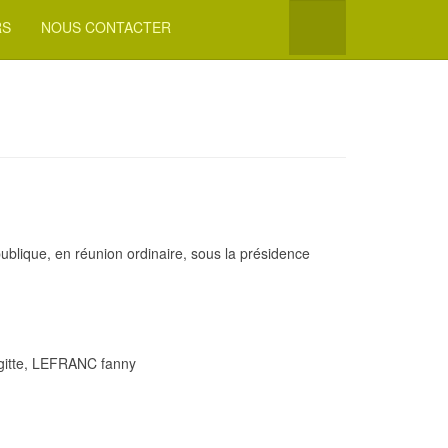
RS
NOUS CONTACTER
ublique, en réunion ordinaire, sous la présidence
gitte, LEFRANC fanny