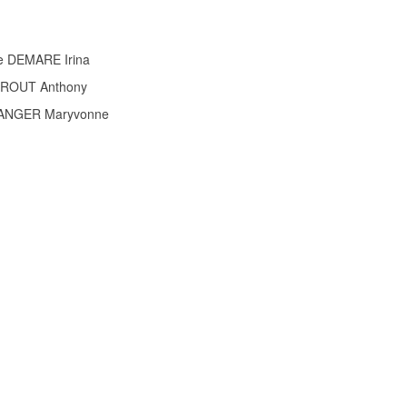
 DEMARE Irina
UEROUT Anthony
ULANGER Maryvonne