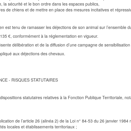
e, la sécurité et le bon ordre dans les espaces publics,
aires de chiens et de mettre en place des mesures incitatives et répress
ien est tenu de ramasser les déjections de son animal sur l’ensemble
 135 €, conformément à la
réglementation en vigueur.
ésente délibération et de la diffusion d’une campagne de sensibilisation
pliqué aux déjections des
chevaux
.
NCE
-
RISQUES STATUTAIRES
dispositions statutaires relatives à la Fonction Publique Territoriale, 
cation de l’article 26 (alinéa 2) de la Loi n° 84-53 du 26 janvier 19
84 m
tés locales et établissements territoriaux ;