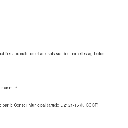
ics aux cultures et aux sols sur des parcelles agricoles
’unanimité
ar le Conseil Municipal (article L.2121-15 du CGCT).