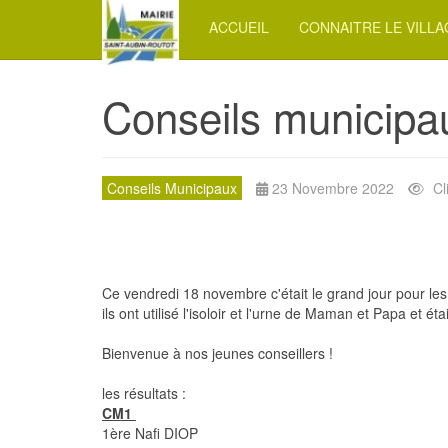
ACCUEIL
CONNAITRE LE VILL
Conseils municipa
Conseils Municipaux
23 Novembre 2022
Cl
Ce vendredi 18 novembre c'était le grand jour pour les
ils ont utilisé l'isoloir et l'urne de Maman et Papa et 
Bienvenue à nos jeunes conseillers !
les résultats :
CM1
1ère Nafi DIOP