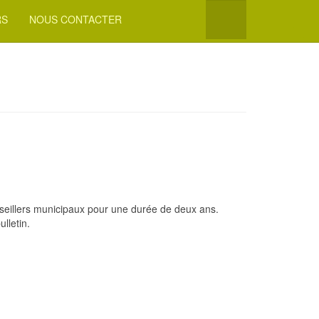
RS
NOUS CONTACTER
nseillers municipaux pour une durée de deux ans.
lletin.