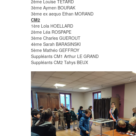
2ème Louise TETARD
3ème Aymen BOURAK
3ème ex aequo Ethan MORAND
CM2
1ère Lola HOELLARD
2ème Léa ROSPAPE
3ème Charles GUEROUT
4ème Sarah BARASINSKI
5ème Mathéo GEFFROY
Suppléants CM1 Arthur LE GRAND
Suppléants CM2 Tahys BEUX