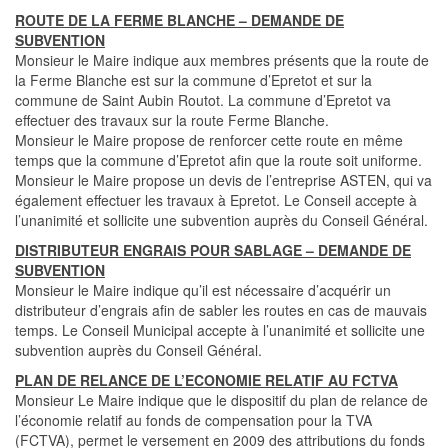
ROUTE DE LA FERME BLANCHE – DEMANDE DE
SUBVENTION
Monsieur le Maire indique aux membres présents que la route de
la Ferme Blanche est sur la commune d’Epretot et sur la
commune de Saint Aubin Routot. La commune d’Epretot va
effectuer des travaux sur la route Ferme Blanche.
Monsieur le Maire propose de renforcer cette route en même
temps que la commune d’Epretot afin que la route soit uniforme.
Monsieur le Maire propose un devis de l’entreprise ASTEN, qui va
également effectuer les travaux à Epretot. Le Conseil accepte à
l’unanimité et sollicite une subvention auprès du Conseil Général.
DISTRIBUTEUR ENGRAIS POUR SABLAGE – DEMANDE DE
SUBVENTION
Monsieur le Maire indique qu’il est nécessaire d’acquérir un
distributeur d’engrais afin de sabler les routes en cas de mauvais
temps. Le Conseil Municipal accepte à l’unanimité et sollicite une
subvention auprès du Conseil Général.
PLAN DE RELANCE DE L’ECONOMIE RELATIF AU FCTVA
Monsieur Le Maire indique que le dispositif du plan de relance de
l’économie relatif au fonds de compensation pour la TVA
(FCTVA), permet le versement en 2009 des attributions du fonds