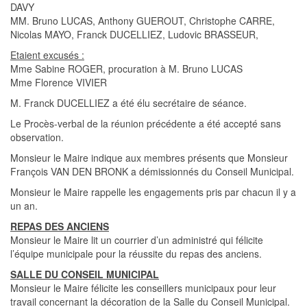
DAVY
MM. Bruno LUCAS, Anthony GUEROUT, Christophe CARRE,
Nicolas MAYO, Franck DUCELLIEZ, Ludovic BRASSEUR,
Etaient excusés :
Mme Sabine ROGER, procuration à M. Bruno LUCAS
Mme Florence VIVIER
M. Franck DUCELLIEZ a été élu secrétaire de séance.
Le Procès-verbal de la réunion précédente a été accepté sans
observation.
Monsieur le Maire indique aux membres présents que Monsieur
François VAN DEN BRONK a démissionnés du Conseil Municipal.
Monsieur le Maire rappelle les engagements pris par chacun il y a
un an.
REPAS DES ANCIENS
Monsieur le Maire lit un courrier d’un administré qui félicite
l’équipe municipale pour la réussite du repas des anciens.
SALLE DU CONSEIL MUNICIPAL
Monsieur le Maire félicite les conseillers municipaux pour leur
travail concernant la décoration de la Salle du Conseil Municipal.