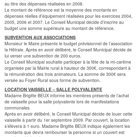
au titre des dépenses réalisées en 2008.
Le montant de référence est la moyenne des montants en
dépenses réelles d’équipement réalisées pour les exercices 2004,
2005, 2006 et 2007. Le Conseil Municipal décide d’inscrire au
budget une somme supérieure au montant de référence.
SUBVENTION AUX ASSOCIATIONS
Monsieur le Maire présente le budget prévisionnel de l’association
la Hêtraie. Après en avoir délibéré, le Conseil Municipal décide de
lui verser une subvention de 200 euros.
Le Conseil Municipal souhaite participer à la fête de la mi-carême
organisée par la Mairie rural à hauteur de 300€, correspondant à
la rémunération des trois animateurs. La somme de 300€ sera
versée au Foyer Rural sous forme de subvention.
LOCATION VAISSELLE – SALLE POLYVALENTE
Madame Brigitte BEUX informe les membres présents de l’achat
de vaisselle pour la salle polyvalente lors de manifestations
communales.
Après en avoir délibéré, le Conseil Municipal décide de louer cette
vaisselle à partir du 1er septembre 2009. Par couvert, la location
s’élèvera à 1 euro. Madame Brigitte BEUX indique également les
montants que devra rembourser la personne si un couvert est