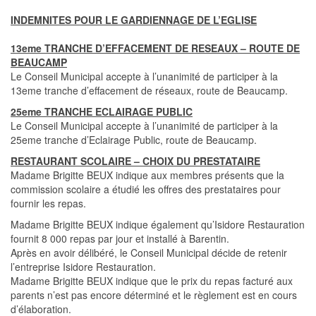
INDEMNITES POUR LE GARDIENNAGE DE L’EGLISE
13eme TRANCHE D’EFFACEMENT DE RESEAUX – ROUTE DE
BEAUCAMP
Le Conseil Municipal accepte à l’unanimité de participer à la
13eme tranche d’effacement de réseaux, route de Beaucamp.
25eme TRANCHE ECLAIRAGE PUBLIC
Le Conseil Municipal accepte à l’unanimité de participer à la
25eme tranche d’Eclairage Public, route de Beaucamp.
RESTAURANT SCOLAIRE – CHOIX DU PRESTATAIRE
Madame Brigitte BEUX indique aux membres présents que la
commission scolaire a étudié les offres des prestataires pour
fournir les repas.
Madame Brigitte BEUX indique également qu’Isidore Restauration
fournit 8 000 repas par jour et installé à Barentin.
Après en avoir délibéré, le Conseil Municipal décide de retenir
l’entreprise Isidore Restauration.
Madame Brigitte BEUX indique que le prix du repas facturé aux
parents n’est pas encore déterminé et le règlement est en cours
d’élaboration.