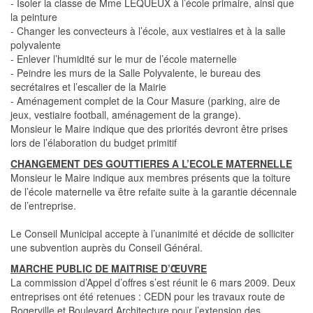
- Isoler la classe de Mme LEQUEUX à l’école primaire, ainsi que
la peinture
- Changer les convecteurs à l’école, aux vestiaires et à la salle
polyvalente
- Enlever l’humidité sur le mur de l’école maternelle
- Peindre les murs de la Salle Polyvalente, le bureau des
secrétaires et l’escalier de la Mairie
- Aménagement complet de la Cour Masure (parking, aire de
jeux, vestiaire football, aménagement de la grange).
Monsieur le Maire indique que des priorités devront être prises
lors de l’élaboration du budget primitif
CHANGEMENT DES GOUTTIERES A L’ECOLE MATERNELLE
Monsieur le Maire indique aux membres présents que la toiture
de l’école maternelle va être refaite suite à la garantie décennale
de l’entreprise.
Le Conseil Municipal accepte à l’unanimité et décide de solliciter
une subvention auprès du Conseil Général.
MARCHE PUBLIC DE MAITRISE D’ŒUVRE
La commission d’Appel d’offres s’est réunit le 6 mars 2009. Deux
entreprises ont été retenues : CEDN pour les travaux route de
Rogerville et Boulevard Architecture pour l’extension des