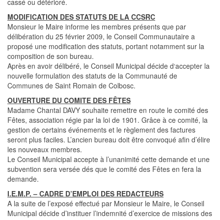
cassé ou détérioré.
MODIFICATION DES STATUTS DE LA CCSRC
Monsieur le Maire informe les membres présents que par
délibération du 25 février 2009, le Conseil Communautaire a
proposé une modification des statuts, portant notamment sur la
composition de son bureau.
Après en avoir délibéré, le Conseil Municipal décide d‘accepter la
nouvelle formulation des statuts de la Communauté de
Communes de Saint Romain de Colbosc.
OUVERTURE DU COMITE DES FÊTES
Madame Chantal DAVY souhaite remettre en route le comité des
Fêtes, association régie par la loi de 1901. Grâce à ce comité, la
gestion de certains événements et le règlement des factures
seront plus faciles. L’ancien bureau doit être convoqué afin d’élire
les nouveaux membres.
Le Conseil Municipal accepte à l’unanimité cette demande et une
subvention sera versée dés que le comité des Fêtes en fera la
demande.
I.E.M.P. – CADRE D’EMPLOI DES REDACTEURS
A la suite de l’exposé effectué par Monsieur le Maire, le Conseil
Municipal décide d’instituer l’indemnité d’exercice de missions des