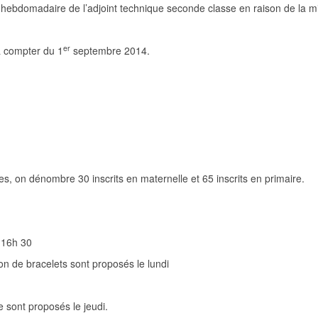
 hebdomadaire de l’adjoint technique seconde classe en raison de la m
er
 compter du 1
septembre 2014.
s, on dénombre 30 inscrits en maternelle et 65 inscrits en primaire.
à 16h 30
tion de bracelets sont proposés le lundi
re sont proposés le jeudi.