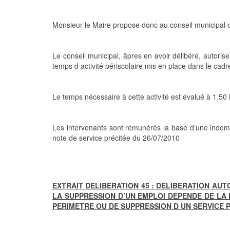
Monsieur le Maire propose donc au conseil municipal de
Le conseil municipal, âpres en avoir délibéré, autoris
temps d activité périscolaire mis en place dans le cad
Le temps nécessaire à cette activité est évalué à 1.
Les intervenants sont rémunérés la base d’une indemn
note de service précitée du 26/07/2010
EXTRAIT DELIBERATION 45 : DELIBERATION A
LA SUPPRESSION D’UN EMPLOI DEPENDE DE LA 
PERIMETRE OU DE SUPPRESSION D UN SERVICE PU