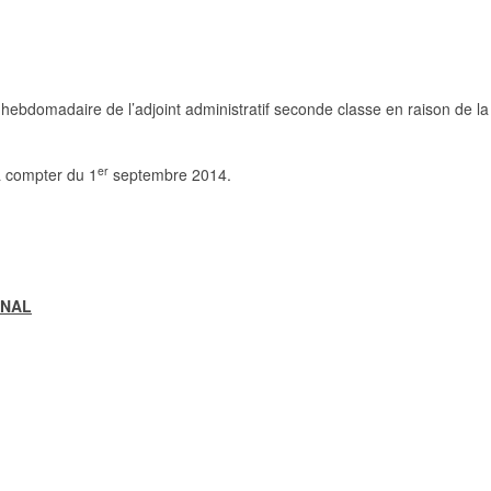
hebdomadaire de l’adjoint administratif seconde classe en raison de l
er
 compter du 1
septembre 2014.
UNAL