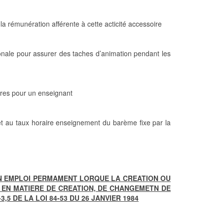
la rémunération afférente à cette acticité accessoire
tionale pour assurer des taches d’animation pendant les
ires pour un enseignant
et au taux horaire enseignement du barème fixe par la
UN EMPLOI PERMAMENT LORQUE LA CREATION OU
E EN MATIERE DE CREATION, DE CHANGEMETN DE
5 DE LA LOI 84-53 DU 26 JANVIER 1984