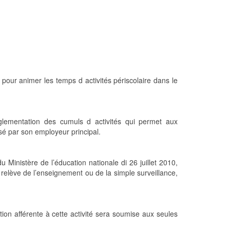
pour animer les temps d activités périscolaire dans le
églementation des cumuls d activités qui permet aux
isé par son employeur principal.
 Ministère de l’éducation nationale di 26 juillet 2010,
 relève de l’enseignement ou de la simple surveillance,
tion afférente à cette activité sera soumise aux seules