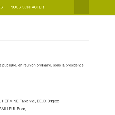
RS
NOUS CONTACTER
 publique, en réunion ordinaire, sous la présidence
 HERMINE Fabienne, BEUX Brigittte
AILLEUL Brice,