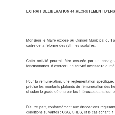
EXTRAIT DELIBERATION 44:RECRUTEMENT D’ENS
Monsieur le Maire expose au Conseil Municipal qu’il a
cadre de la réforme des rythmes scolaires.
Cette activité pourrait être assurée par un enseig
fonctionnaires d exercer une activité accessoire d int
Pour la rémunération, une réglementation spécifique, f
précise les montants plafonds de rémunération des heur
et selon le grade détenu par les intéresses dans leur e
D’autre part, conformément aux dispositions régissant 
conditions suivantes : CSG, CRDS, et le cas échant, 1