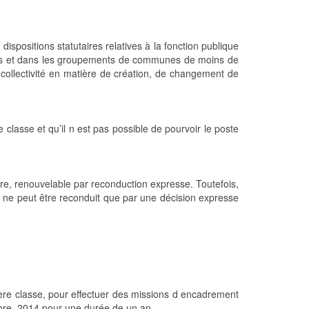
ispositions statutaires relatives à la fonction publique
nts et dans les groupements de communes de moins de
 collectivité en matière de création, de changement de
re classe et qu’il n est pas possible de pourvoir le poste
re, renouvelable par reconduction expresse. Toutefois,
t ne peut être reconduit que par une décision expresse
 1ere classe, pour effectuer des missions d encadrement
mbre 2014 pour une durée de un an.