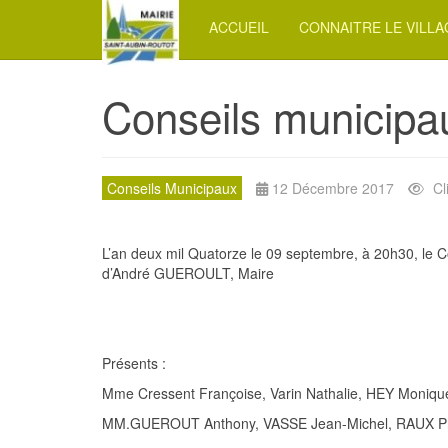
ACCUEIL
CONNAITRE LE VILL
Conseils municipa
Conseils Municipaux
12 Décembre 2017
Cl
L’an deux mil Quatorze le 09 septembre, à 20h30, le Co
d’André GUEROULT, Maire
Présents :
Mme Cressent Françoise, Varin Nathalie, HEY Moni
MM.GUEROUT Anthony, VASSE Jean-Michel, RAUX Phi