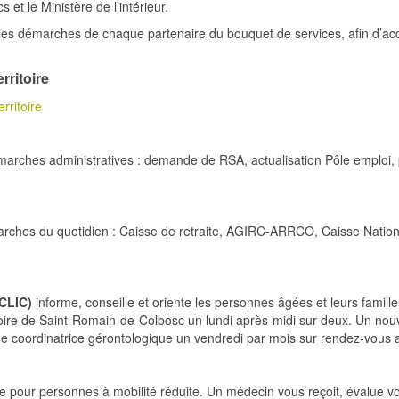
s et le Ministère de l’intérieur.
r les démarches de chaque partenaire du bouquet de services, afin d’
rritoire
rritoire
ches administratives : demande de RSA, actualisation Pôle emploi, pri
rches du quotidien : Caisse de retraite, AGIRC-ARRCO, Caisse National
(CLIC)
informe, conseille et oriente les personnes âgées et leurs famil
toire de Saint-Romain-de-Colbosc un lundi après-midi sur deux. Un nouv
 coordinatrice gérontologique un vendredi par mois sur rendez-vous
 pour personnes à mobilité réduite. Un médecin vous reçoit, évalue vo