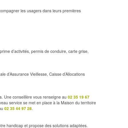
accompagner les usagers dans leurs premières
me d’activités, permis de conduire, carte grise,
e d’Assurance Vieillesse, Caisse d’Allocations
les. Une conseillère vous renseigne au
02 35 19 67
eau service se met en place à la Maison du territoire
 au
02 35 44 97 28
.
tre handicap et propose des solutions adaptées.