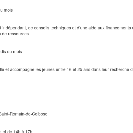
du mois
 indépendant, de conseils techniques et d’une aide aux financements d
on de ressources.
edis du mois
lle et accompagne les jeunes entre 16 et 25 ans dans leur recherche d’
 Saint-Romain-de-Colbosc
2h et de 14h à 17h