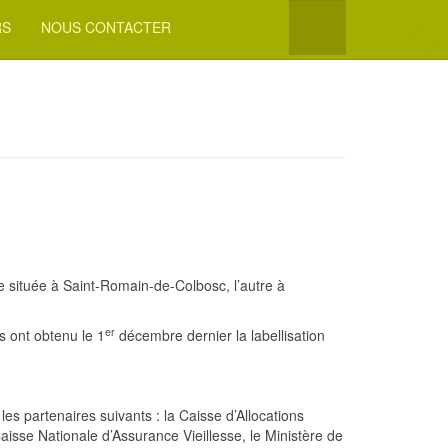
RS
NOUS CONTACTER
ne située à Saint-Romain-de-Colbosc, l’autre à
er
s ont obtenu le 1
décembre dernier la labellisation
es partenaires suivants : la Caisse d’Allocations
isse Nationale d’Assurance Vieillesse, le Ministère de