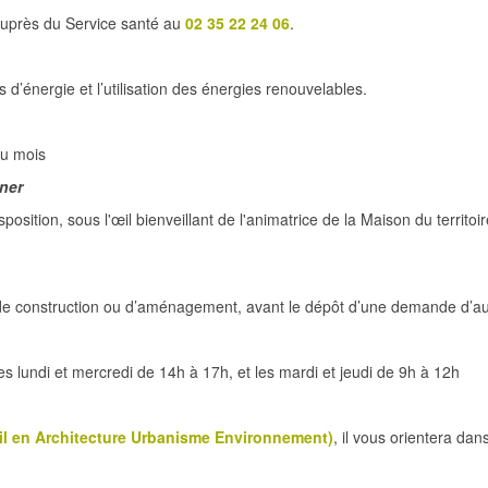
uprès du Service santé au
02 35 22 24 06
.
d’énergie et l’utilisation des énergies renouvelables.
du mois
ner
sposition, sous l'œil bienveillant de l'animatrice de la Maison du terr
ts de construction ou d’aménagement, avant le dépôt d’une demande d’au
es lundi et mercredi de 14h à 17h, et les mardi et jeudi de 9h à 12h
l en Architecture Urbanisme Environnement)
, il vous orientera da