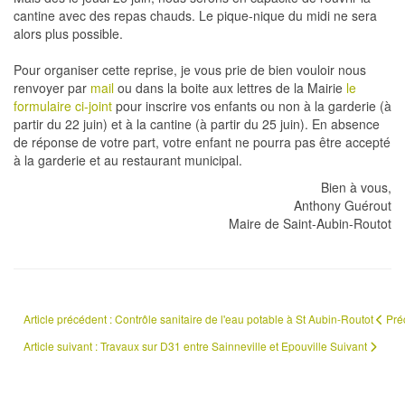
cantine avec des repas chauds. Le pique-nique du midi ne sera
alors plus possible.
Pour organiser cette reprise, je vous prie de bien vouloir nous
renvoyer par
mail
ou dans la boite aux lettres de la Mairie
le
formulaire ci-joint
pour inscrire vos enfants ou non à la garderie (à
partir du 22 juin) et à la cantine (à partir du 25 juin). En absence
de réponse de votre part, votre enfant ne pourra pas être accepté
à la garderie et au restaurant municipal.
Bien à vous,
Anthony Guérout
Maire de Saint-Aubin-Routot
Article précédent : Contrôle sanitaire de l'eau potable à St Aubin-Routot
Pré
Article suivant : Travaux sur D31 entre Sainneville et Epouville
Suivant