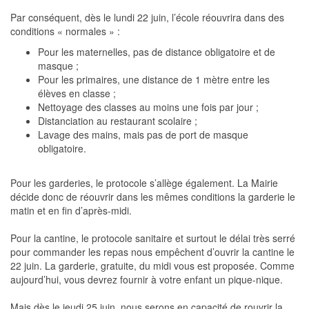
Par conséquent, dès le lundi 22 juin, l’école réouvrira dans des
conditions « normales » :
Pour les maternelles, pas de distance obligatoire et de
masque ;
Pour les primaires, une distance de 1 mètre entre les
élèves en classe ;
Nettoyage des classes au moins une fois par jour ;
Distanciation au restaurant scolaire ;
Lavage des mains, mais pas de port de masque
obligatoire.
Pour les garderies, le protocole s’allège également. La Mairie
décide donc de réouvrir dans les mêmes conditions la garderie le
matin et en fin d’après-midi.
Pour la cantine, le protocole sanitaire et surtout le délai très serré
pour commander les repas nous empêchent d’ouvrir la cantine le
22 juin. La garderie, gratuite, du midi vous est proposée. Comme
aujourd’hui, vous devrez fournir à votre enfant un pique-nique.
Mais dès le jeudi 25 juin, nous serons en capacité de rouvrir la