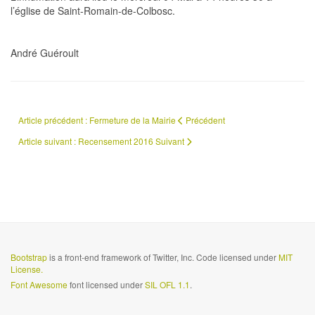
l’église de Saint-Romain-de-Colbosc.
André Guéroult
Article précédent : Fermeture de la Mairie
Précédent
Article suivant : Recensement 2016
Suivant
Bootstrap
is a front-end framework of Twitter, Inc. Code licensed under
MIT
License.
Font Awesome
font licensed under
SIL OFL 1.1
.