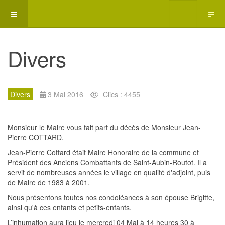
Divers
Divers
3 Mai 2016
Clics : 4455
Monsieur le Maire vous fait part du décès de Monsieur Jean-
Pierre COTTARD.
Jean-Pierre Cottard était Maire Honoraire de la commune et
Président des Anciens Combattants de Saint-Aubin-Routot. Il a
servit de nombreuses années le village en qualité d'adjoint, puis
de Maire de 1983 à 2001.
Nous présentons toutes nos condoléances à son épouse Brigitte,
ainsi qu'à ces enfants et petits-enfants.
L’inhumation aura lieu le mercredi 04 Mai à 14 heures 30 à